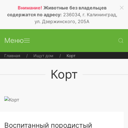
Внимание!
Животные без владельцев
содержатся по адресу:
236034, г. Калининград,
ул. Дзержинского, 205А
Меню
Главная
Ищут дом
Корт
Корт
Воспитанный породистый